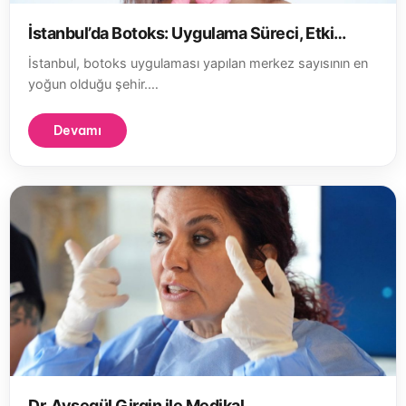
İstanbul’da Botoks: Uygulama Süreci, Etki…
İstanbul, botoks uygulaması yapılan merkez sayısının en
yoğun olduğu şehir.…
Devamı
Dr. Ayşegül Girgin ile Medikal…